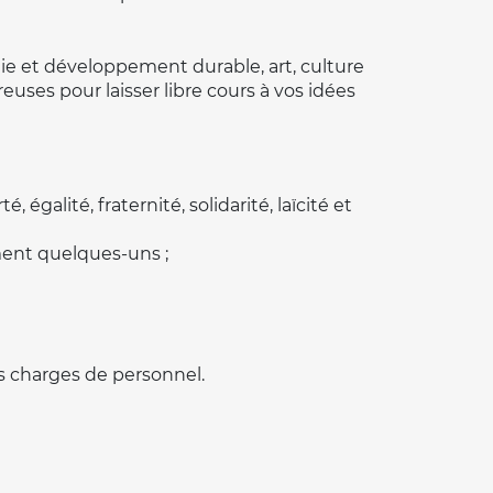
ie et développement durable, art, culture
reuses pour laisser libre cours à vos idées
é, égalité, fraternité, solidarité, laïcité et
ement quelques-uns ;
 charges de personnel.