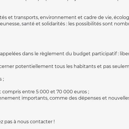
s et transports, environnement et cadre de vie, écolog
 jeunesse, santé et solidarités : les possibilités sont nomb
rappelées dans le
règlement
du budget participatif : libert
 concerner potentiellement tous les habitants et pas seul
 ;
 compris entre 5 000 et 70 000 euros ;
ionnement importants, comme des dépenses et nouvelles
ez pas à
nous contacter
!