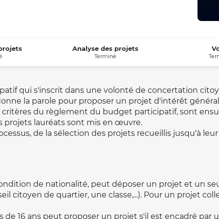
projets
Analyse des projets
V
é
Terminé
Ter
atif qui s'inscrit dans une volonté de concertation citoy
donne la parole pour proposer un projet d'intérêt général 
 critères du
règlement
du budget participatif, sont ensu
es projets lauréats sont mis en œuvre.
ssus, de la sélection des projets recueillis jusqu'à leur 
ndition de nationalité, peut déposer un projet et un seul, 
eil citoyen de quartier, une classe,...). Pour un projet coll
e 16 ans peut proposer un projet s'il est encadré par un