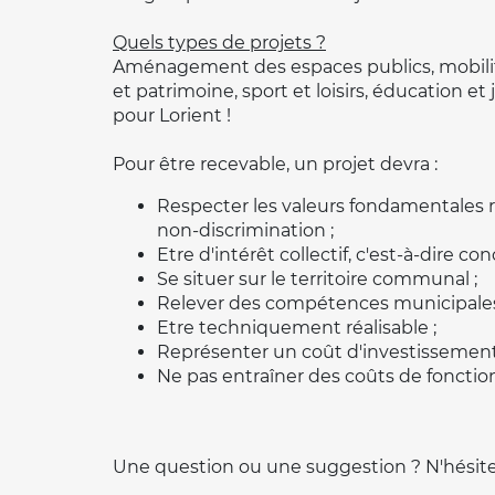
Quels types de projets ?
Aménagement des espaces publics, mobilité
et patrimoine, sport et loisirs, éducation et
pour Lorient !
Pour être recevable, un projet devra :
Respecter les valeurs fondamentales 
non-discrimination ;
Etre d'intérêt collectif, c'est-à-dire
Se situer sur le territoire communal ;
Relever des compétences municipales
Etre techniquement réalisable ;
Représenter un coût d'investissement
Ne pas entraîner des coûts de fonct
Une question ou une suggestion ? N'hésit