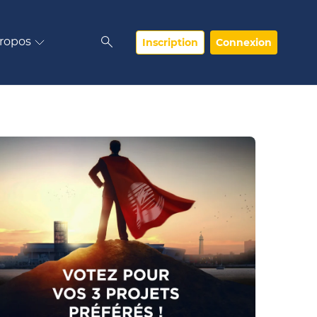
ropos
Inscription
Connexion